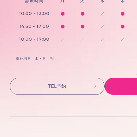
診療時間
月
火
水
木
10:00 - 13:00
／
14:30 - 17:00
／
10:00 - 17:00
／
／
／
／
※休診日 : 水・日・祝
TEL予約