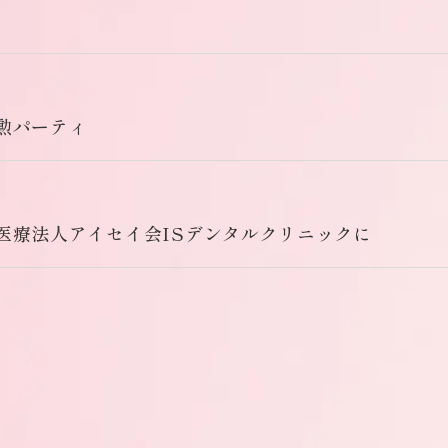
勲パーティ
医療法人アイセイ会ISデンタルクリニックに