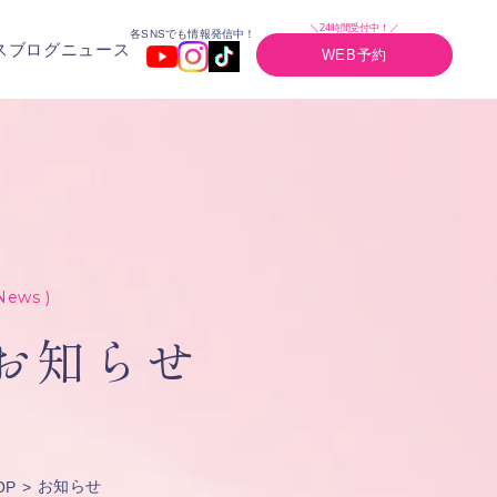
＼24時間受付中！／
各SNSでも情報発信中！
ス
ブログ
ニュース
WEB予約
News )
お知らせ
お知らせ
OP