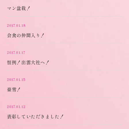
マン盆栽！
2017.01.18
会食の仲間入り！
2017.01.17
恒例！出雲大社へ！
2017.01.15
豪雪！
2017.01.12
表彰していただきました！