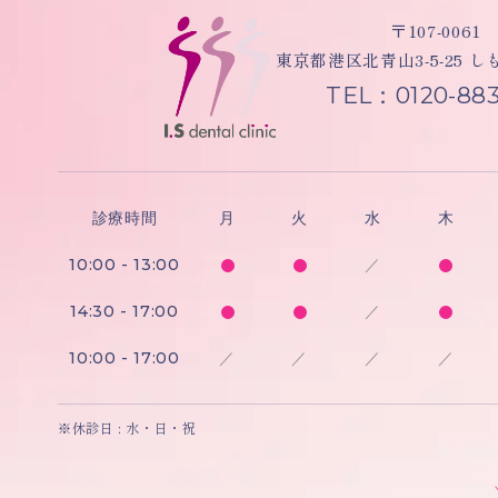
〒107-0061
東京都港区北青山3-5-25 
TEL：0120-883
診療時間
月
火
水
木
10:00 - 13:00
／
14:30 - 17:00
／
10:00 - 17:00
／
／
／
／
※休診日 : 水・日・祝