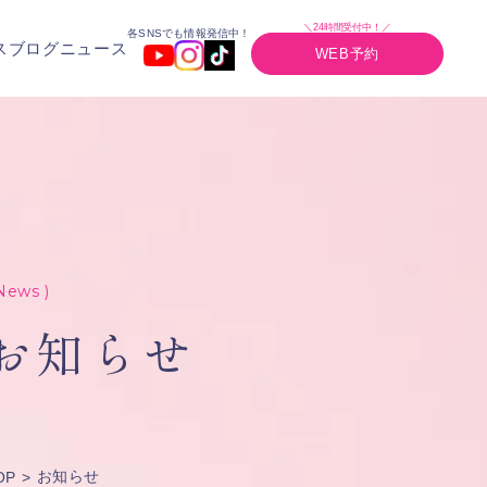
＼24時間受付中！／
各SNSでも情報発信中！
ス
ブログ
ニュース
WEB予約
News )
お知らせ
お知らせ
OP