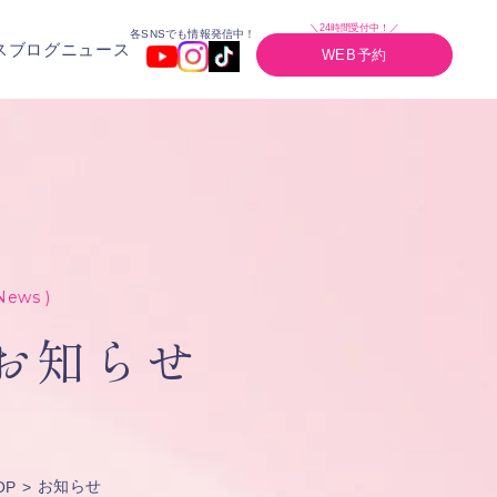
＼24時間受付中！／
各SNSでも情報発信中！
ス
ブログ
ニュース
WEB予約
News )
お知らせ
お知らせ
OP