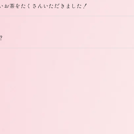
いお茶をたくさんいただきました！
？