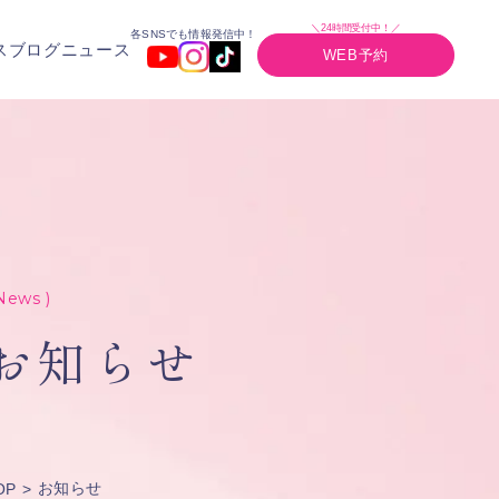
＼24時間受付中！／
各SNSでも情報発信中！
ス
ブログ
ニュース
WEB予約
News )
お知らせ
お知らせ
OP