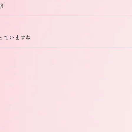
修
っていますね