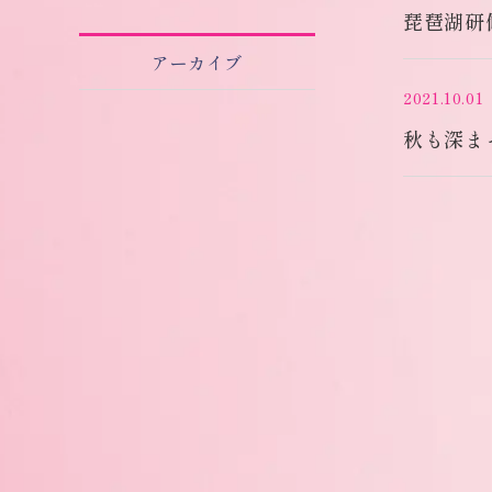
琵琶湖研
アーカイブ
2021.10.01
秋も深ま