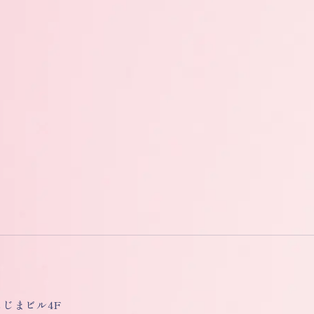
しもじまビル4F