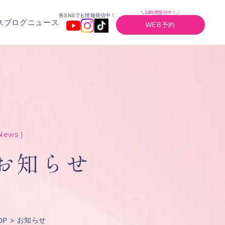
＼24時間受付中！／
各SNSでも情報発信中！
ス
ブログ
ニュース
WEB予約
News )
お知らせ
お知らせ
OP