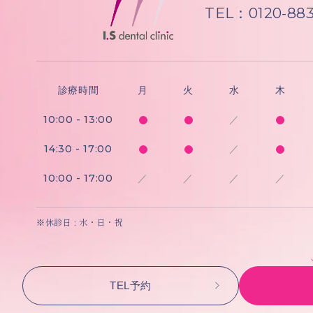
TEL：0120-883
診療時間
月
火
水
木
10:00 - 13:00
／
14:30 - 17:00
／
10:00 - 17:00
／
／
／
／
※休診日 : 水・日・祝
TEL予約