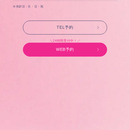
※休診日 : 水・日・祝
TEL予約
＼24時間受付中！／
WEB予約