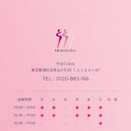
〒107-0061
東京都港区北青山3-5-25 しもじまビル4F
TEL：0120-883-166
診療時間
月
火
水
木
金
土
日・祝
10:00 - 13:00
／
／
14:30 - 17:00
／
／
10:00 - 17:00
／
／
／
／
／
／