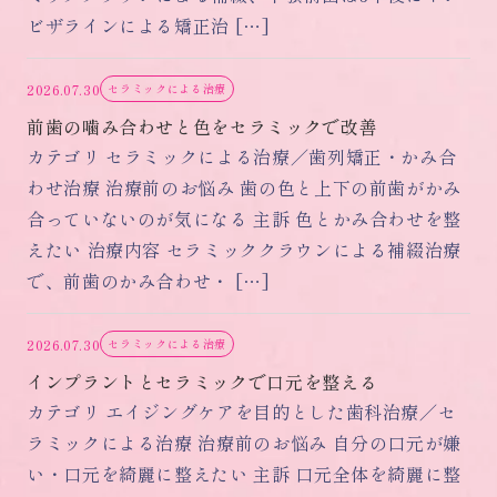
ビザラインによる矯正治 […]
2026.07.30
セラミックによる治療
前歯の噛み合わせと色をセラミックで改善
カテゴリ セラミックによる治療／歯列矯正・かみ合
わせ治療 治療前のお悩み 歯の色と上下の前歯がかみ
合っていないのが気になる 主訴 色とかみ合わせを整
えたい 治療内容 セラミッククラウンによる補綴治療
で、前歯のかみ合わせ・ […]
2026.07.30
セラミックによる治療
インプラントとセラミックで口元を整える
カテゴリ エイジングケアを目的とした歯科治療／セ
ラミックによる治療 治療前のお悩み 自分の口元が嫌
い・口元を綺麗に整えたい 主訴 口元全体を綺麗に整