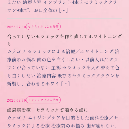
えたい 治療内容 インプラント4本とセラミッククラ
ウン9本で、お口全体の […]
2026.07.30
セラミックによる治療
合っていないセラミックを作り直してホワイトニング
も
カテゴリ セラミックによる治療／ホワイトニング 治
療前のお悩み 歯の色を白くしたい・以前入れたクラ
ウンが合っていない 主訴 セラミックを入れ替えて色
も白くしたい 治療内容 既存のセラミッククラウンを
新製し、合わせてホワイ […]
2026.07.30
セラミックによる治療
歯周病治療＋セラミックで噛める歯に
カテゴリ エイジングケアを目的とした歯科治療／セ
ラミックによる治療 治療前のお悩み 歯が噛めない、