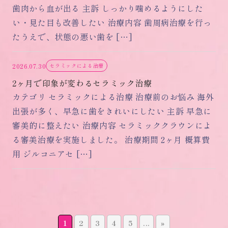
歯肉から血が出る 主訴 しっかり噛めるようにした
い・見た目も改善したい 治療内容 歯周病治療を行っ
たうえで、状態の悪い歯を […]
2026.07.30
セラミックによる治療
2ヶ月で印象が変わるセラミック治療
カテゴリ セラミックによる治療 治療前のお悩み 海外
出張が多く、早急に歯をきれいにしたい 主訴 早急に
審美的に整えたい 治療内容 セラミッククラウンによ
る審美治療を実施しました。 治療期間 2ヶ月 概算費
用 ジルコニアセ […]
1
2
3
4
5
...
»