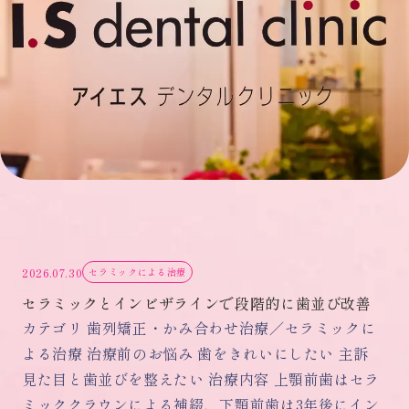
2026.07.30
セラミックによる治療
セラミックとインビザラインで段階的に歯並び改善
カテゴリ 歯列矯正・かみ合わせ治療／セラミックに
よる治療 治療前のお悩み 歯をきれいにしたい 主訴
見た目と歯並びを整えたい 治療内容 上顎前歯はセラ
ミッククラウンによる補綴、下顎前歯は3年後にイン