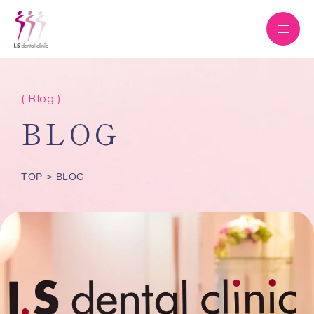
( Blog )
BLOG
TOP
BLOG