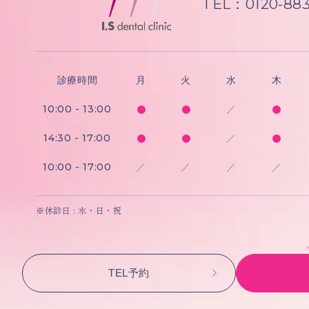
TEL：0120-883
診療時間
月
火
水
木
10:00 - 13:00
／
14:30 - 17:00
／
10:00 - 17:00
／
／
／
／
※休診日 : 水・日・祝
TEL予約