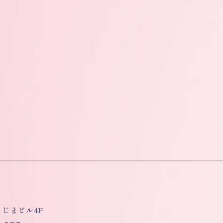
しもじまビル4F