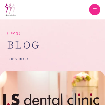
( Blog )
BLOG
TOP
BLOG