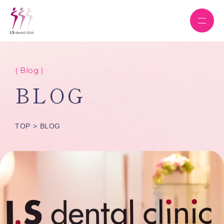
( Blog )
BLOG
TOP
BLOG