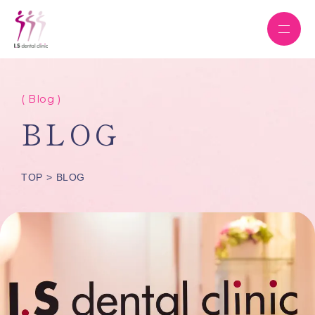
( Blog )
BLOG
TOP
BLOG