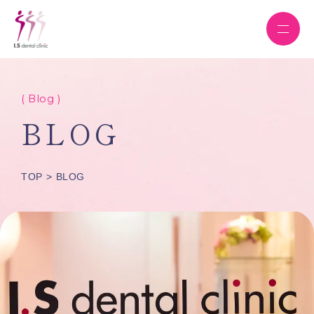
( Blog )
BLOG
TOP
BLOG