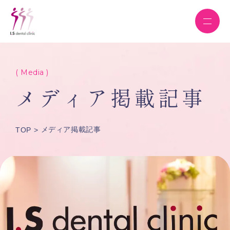
( Media )
メディア掲載記事
メディア掲載記事
TOP