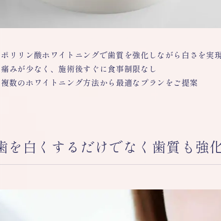
ポリリン酸ホワイトニングで歯質を強化しながら白さを実
痛みが少なく、施術後すぐに食事制限なし
複数のホワイトニング方法から最適なプランをご提案
歯を白くするだけでなく歯質も強