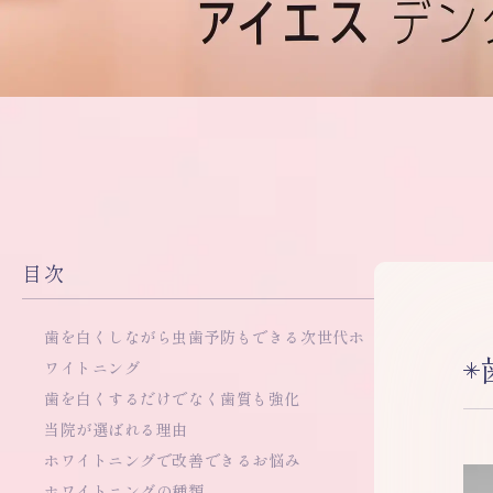
目次
歯を白くしながら虫歯予防もできる次世代ホ
ワイトニング
歯を白くするだけでなく歯質も強化
当院が選ばれる理由
ホワイトニングで改善できるお悩み
ホワイトニングの種類