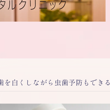
歯を白くしながら虫歯予防もでき