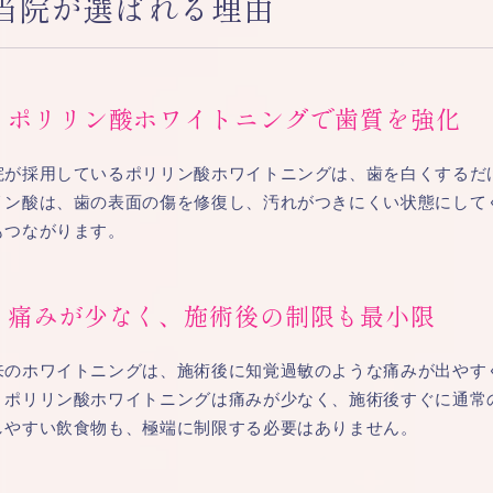
当院が選ばれる理由
ポリリン酸ホワイトニングで歯質を強化
院が採用しているポリリン酸ホワイトニングは、歯を白くするだ
リン酸は、歯の表面の傷を修復し、汚れがつきにくい状態にして
もつながります。
痛みが少なく、施術後の制限も最小限
来のホワイトニングは、施術後に知覚過敏のような痛みが出やす
。ポリリン酸ホワイトニングは痛みが少なく、施術後すぐに通常
しやすい飲食物も、極端に制限する必要はありません。