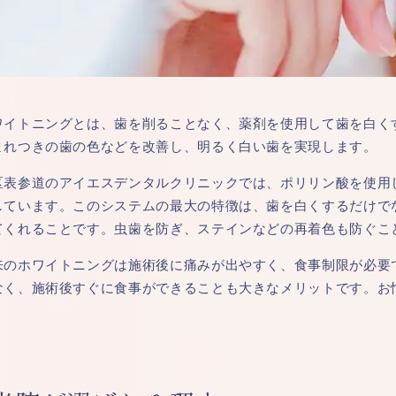
ワイトニングとは、歯を削ることなく、薬剤を使用して歯を白く
まれつきの歯の色などを改善し、明るく白い歯を実現します。
区表参道のアイエスデンタルクリニックでは、ポリリン酸を使用
しています。このシステムの最大の特徴は、歯を白くするだけで
てくれることです。虫歯を防ぎ、ステインなどの再着色も防ぐこ
来のホワイトニングは施術後に痛みが出やすく、食事制限が必要
なく、施術後すぐに食事ができることも大きなメリットです。お