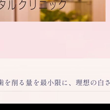
歯を削る量を最小限に、理想の白