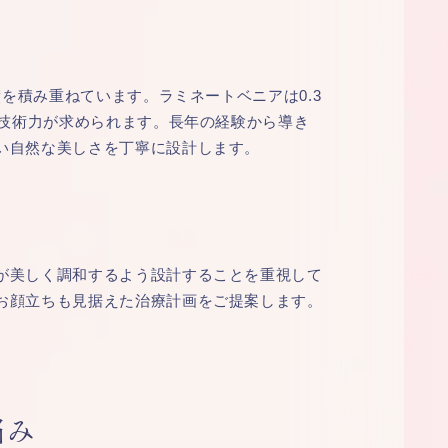
績を積み重ねています。ラミネートベニアは0.3
い技術力が求められます。長年の経験から導き
い自然な美しさを丁寧に設計します。
が美しく調和するよう設計することを重視して
お顔立ちも見据えた治療計画をご提案します。
悩み