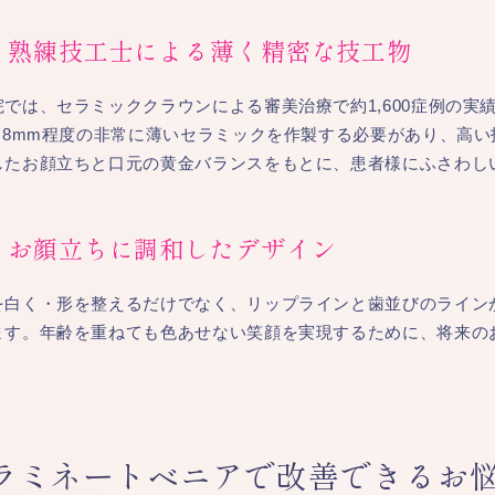
熟練技工士による薄く精密な技工物
院では、セラミッククラウンによる審美治療で約1,600症例の実
0.8mm程度の非常に薄いセラミックを作製する必要があり、高
したお顔立ちと口元の黄金バランスをもとに、患者様にふさわし
お顔立ちに調和したデザイン
を白く・形を整えるだけでなく、リップラインと歯並びのライン
ます。年齢を重ねても色あせない笑顔を実現するために、将来の
ラミネートベニアで改善できるお