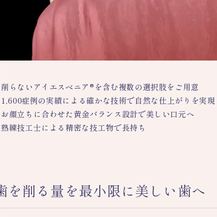
削らないアイエスベニア®を含む複数の選択肢をご用意
1,600症例の実績による確かな技術で自然な仕上がりを実現
お顔立ちに合わせた黄金バランス設計で美しい口元へ
熟練技工士による精密な技工物で長持ち
歯を削る量を最小限に美しい歯へ