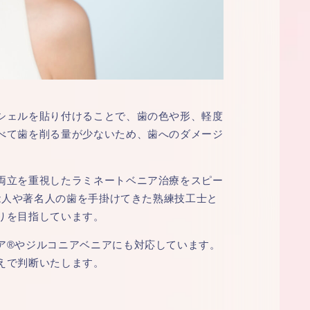
シェルを貼り付けることで、歯の色や形、軽度
べて歯を削る量が少ないため、歯へのダメージ
両立を重視したラミネートベニア治療をスピー
芸能人や著名人の歯を手掛けてきた熟練技工士と
りを目指しています。
ア®やジルコニアベニアにも対応しています。
えで判断いたします。