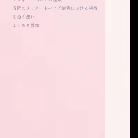
当院のラミネートベニア治療における特徴
治療の流れ
よくある質問