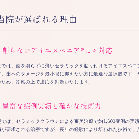
当院が選ばれる理由
削らないアイエスベニア®にも対応
院では、歯を削らずに薄いセラミックを貼り付けるアイエスベニ
方、歯へのダメージを最小限に抑えたい方に最適な選択肢です。
いため、診察の上で適応を判断いたします。
豊富な症例実績と確かな技術力
院では、セラミッククラウンによる審美治療で約1,600症例の
術が要求される治療ですが、長年の経験により培われた技術で、