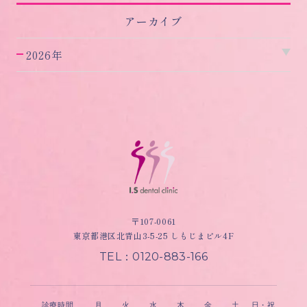
アーカイブ
2026年
〒107-0061
東京都港区北青山3-5-25 しもじまビル4F
TEL：0120-883-166
診療時間
月
火
水
木
金
土
日・祝