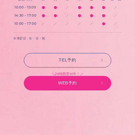
10:00 - 13:00
／
／
14:30 - 17:00
／
／
10:00 - 17:00
／
／
／
／
／
／
※休診日 : 水・日・祝
TEL予約
＼24時間受付中！／
WEB予約