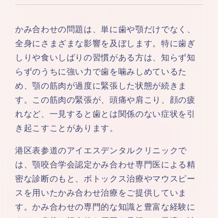
かみ合わせの問題は、単に歯や顎だけでなく、
全身にさまざまな影響を及ぼします。特に歯ぎ
しりや食いしばりの習慣がある方は、知らず知
らずのうちに強い力で歯を噛みしめているた
め、顎の筋肉が過度に緊張した状態が続きま
す。この筋肉の緊張が、頭痛や肩こり、顔の疲
れなど、一見すると歯とは関係のない症状を引
き起こすことがあります。
港区表参道のアイエスデンタルクリニックで
は、顎咬合学会認定かみ合わせ専門医による精
密な診断のもと、ボトックス治療やマウスピー
スを用いたかみ合わせ治療をご提供していま
す。かみ合わせの専門的な知識と豊富な経験に