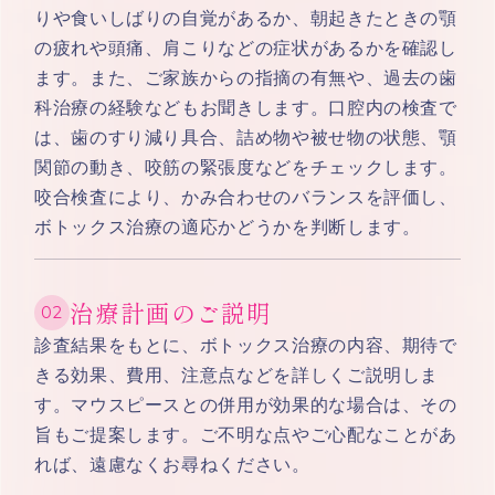
りや食いしばりの自覚があるか、朝起きたときの顎
の疲れや頭痛、肩こりなどの症状があるかを確認し
ます。また、ご家族からの指摘の有無や、過去の歯
科治療の経験などもお聞きします。口腔内の検査で
は、歯のすり減り具合、詰め物や被せ物の状態、顎
関節の動き、咬筋の緊張度などをチェックします。
咬合検査により、かみ合わせのバランスを評価し、
ボトックス治療の適応かどうかを判断します。
治療計画のご説明
診査結果をもとに、ボトックス治療の内容、期待で
きる効果、費用、注意点などを詳しくご説明しま
す。マウスピースとの併用が効果的な場合は、その
旨もご提案します。ご不明な点やご心配なことがあ
れば、遠慮なくお尋ねください。