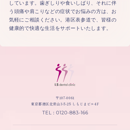
しています。歯ぎしりや食いしばり、それに伴
う頭痛や肩こりなどの症状でお悩みの方は、お
気軽にご相談ください。港区表参道で、皆様の
健康的で快適な生活をサポートいたします。
〒107-0061
東京都港区北青山3-5-25 しもじまビル4F
TEL：0120-883-166