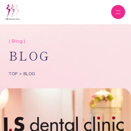
( Blog )
BLOG
TOP
BLOG