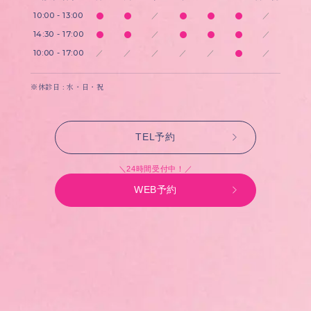
10:00 - 13:00
／
／
14:30 - 17:00
／
／
10:00 - 17:00
／
／
／
／
／
／
※休診日 : 水・日・祝
TEL予約
＼24時間受付中！／
WEB予約