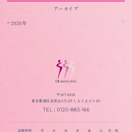
アーカイブ
2026年
〒107-0061
東京都港区北青山3-5-25 しもじまビル4F
TEL：0120-883-166
診療時間
月
火
水
木
金
土
日・祝