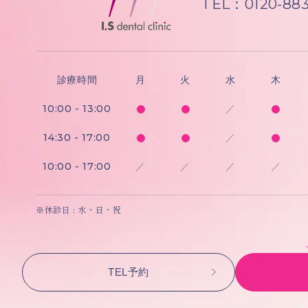
TEL：0120-883
診療時間
月
火
水
木
10:00 - 13:00
／
14:30 - 17:00
／
10:00 - 17:00
／
／
／
／
※休診日 : 水・日・祝
TEL予約