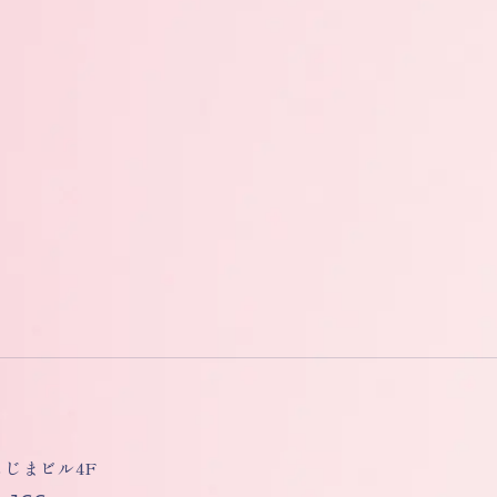
しもじまビル4F