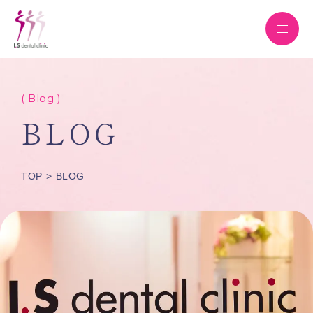
( Blog )
BLOG
TOP
BLOG