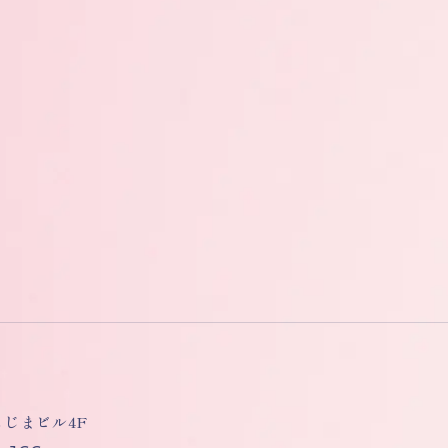
しもじまビル4F