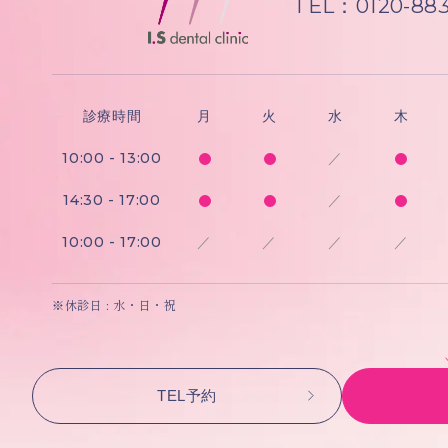
TEL：0120-883
診療時間
月
火
水
木
10:00 - 13:00
／
14:30 - 17:00
／
10:00 - 17:00
／
／
／
／
※休診日 : 水・日・祝
TEL予約