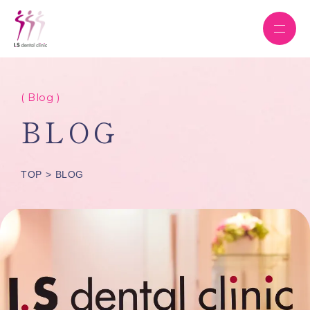
( Blog )
BLOG
TOP
BLOG