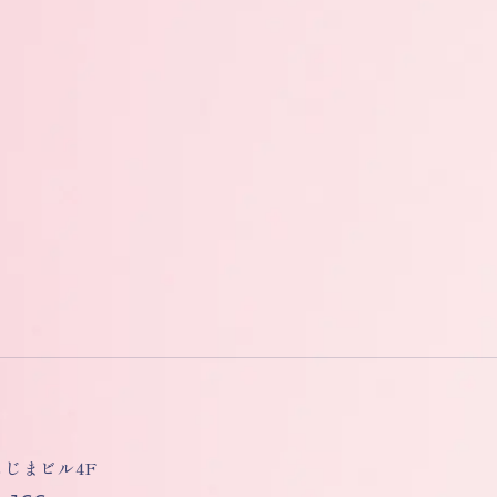
しもじまビル4F