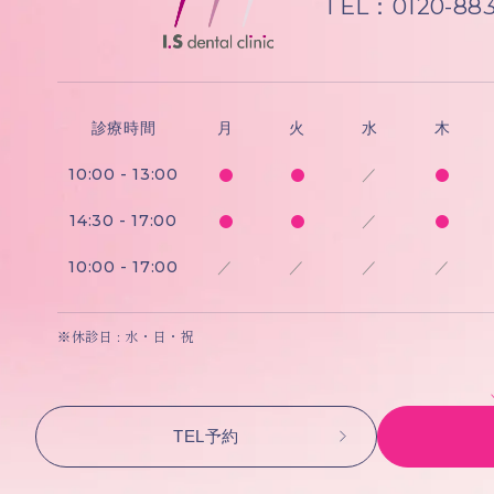
TEL：0120-883
診療時間
月
火
水
木
10:00 - 13:00
／
14:30 - 17:00
／
10:00 - 17:00
／
／
／
／
※休診日 : 水・日・祝
TEL予約