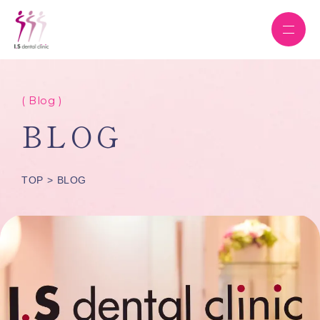
( Blog )
BLOG
TOP
BLOG