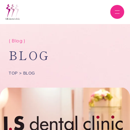
( Blog )
BLOG
TOP
BLOG