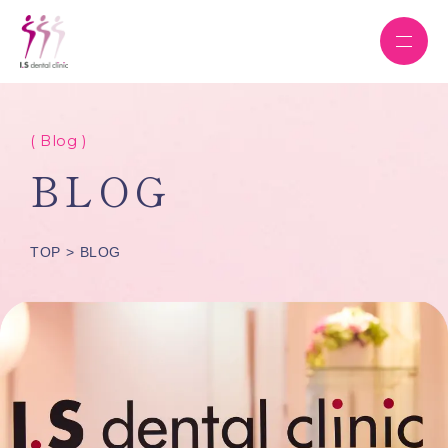
( Blog )
BLOG
TOP
BLOG