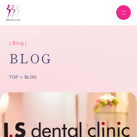
( Blog )
BLOG
TOP
BLOG