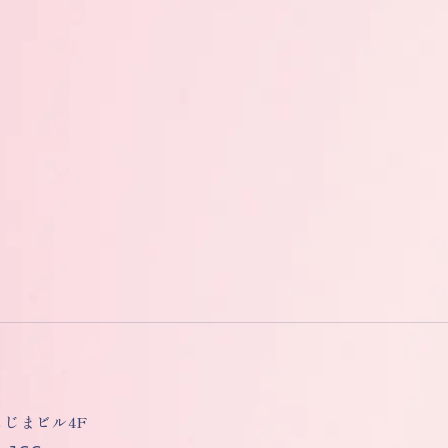
しもじまビル4F