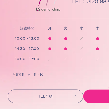
TEL：0120-883
診療時間
月
火
水
木
10:00 - 13:00
／
14:30 - 17:00
／
10:00 - 17:00
／
／
／
／
※休診日 : 水・日・祝
TEL予約