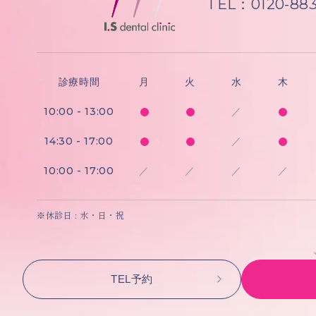
TEL：0120-883
診療時間
月
火
水
木
10:00 - 13:00
／
14:30 - 17:00
／
10:00 - 17:00
／
／
／
／
※休診日 : 水・日・祝
TEL予約