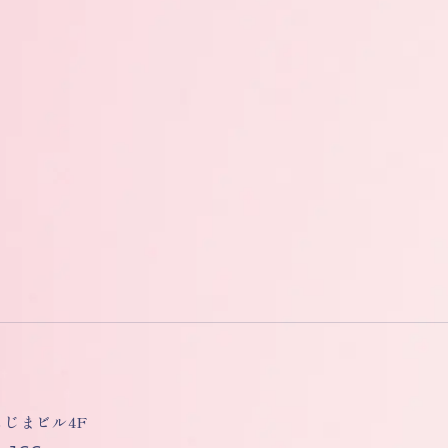
しもじまビル4F