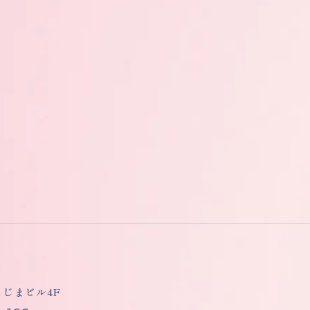
しもじまビル4F