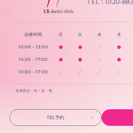
TEL：0120-883
診療時間
月
火
水
木
10:00 - 13:00
／
14:30 - 17:00
／
10:00 - 17:00
／
／
／
／
※休診日 : 水・日・祝
TEL予約