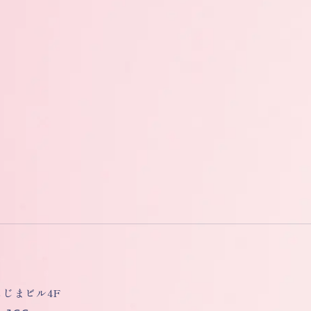
しもじまビル4F