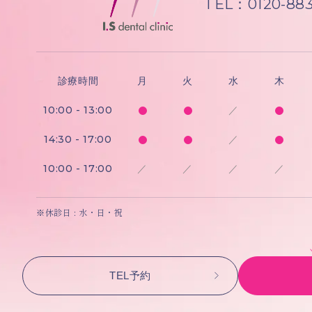
TEL：0120-883
診療時間
月
火
水
木
10:00 - 13:00
／
14:30 - 17:00
／
10:00 - 17:00
／
／
／
／
※休診日 : 水・日・祝
TEL予約