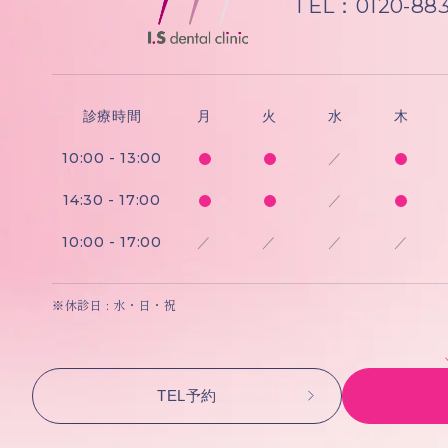
TEL：0120-883
診療時間
月
火
水
木
10:00 - 13:00
／
14:30 - 17:00
／
10:00 - 17:00
／
／
／
／
※休診日 : 水・日・祝
TEL予約