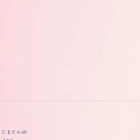
しもじまビル4F