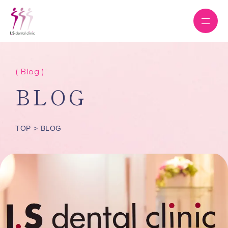
( Blog )
BLOG
TOP
BLOG