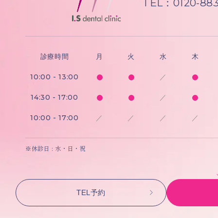
TEL：0120-883
診療時間
月
火
水
木
10:00 - 13:00
／
14:30 - 17:00
／
10:00 - 17:00
／
／
／
／
※休診日 : 水・日・祝
TEL予約