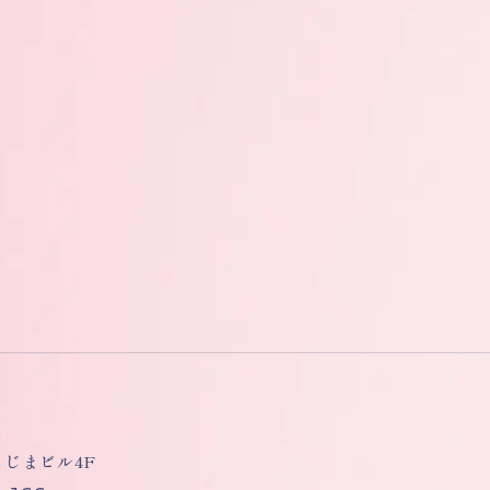
しもじまビル4F