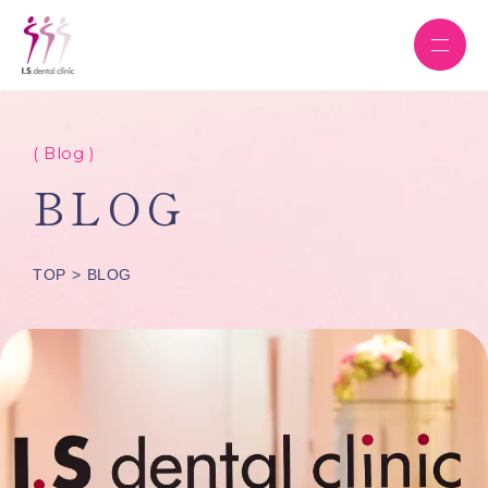
( Blog )
BLOG
TOP
BLOG