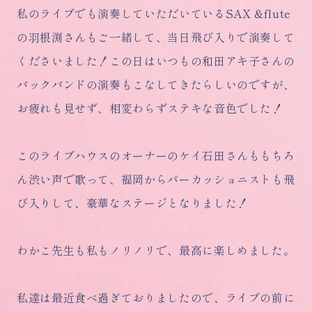
私のライブでも演奏していただいているSAX &flute
の羽根渕さんもご一緒して、当日飛び入りで演奏して
くださいました！この日はいつもの和田アキ子さんの
バックバンドの演奏もこなしてきたらしいのですが、
お疲れも見せず、相変わらずステキな音色でした！
このライブハウスのオーナーのケイ石田さんももちろ
ん渋い声で歌って、福岡からパーカッショニストも飛
び入りして、豪華なステージとなりました！
わかこ先生も私もノリノリで、最高に楽しめました。
私達は最近食べ過ぎておりましたので、ライブの前に