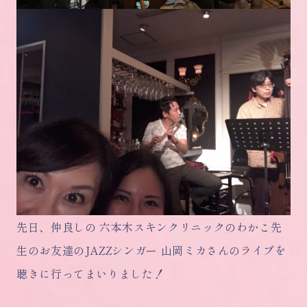
先日、仲良しの 六本木スキンクリニックのわかこ先
生のお友達のJAZZシンガー 山岡ミカさんのライブを
聴きに行ってまいりました！