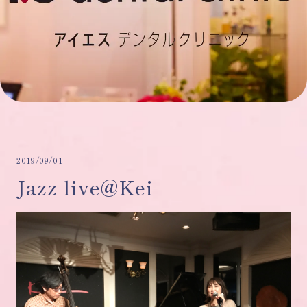
2019/09/01
Jazz live@Kei