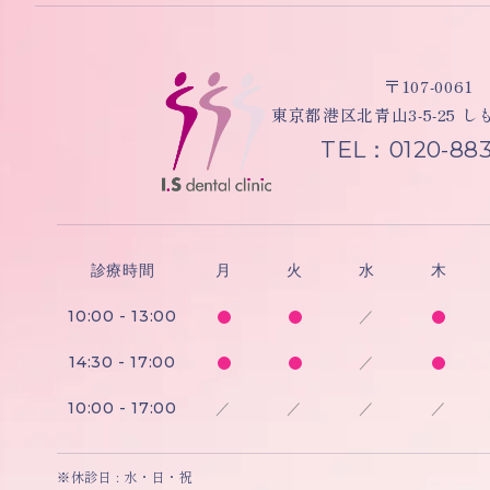
〒107-0061
東京都港区北青山3-5-25 
TEL：0120-883
診療時間
月
火
水
木
10:00 - 13:00
／
14:30 - 17:00
／
10:00 - 17:00
／
／
／
／
※休診日 : 水・日・祝