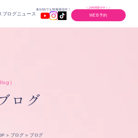
＼24時間受付中！／
各SNSでも情報発信中！
ス
ブログ
ニュース
WEB予約
Blog )
ブログ
ブログ
ブログ
OP