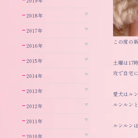
2019年
2018年
2017年
この度の新
2016年
2015年
土曜は17
攻で自宅
2014年
2013年
愛犬はル
ルンルン
2012年
2011年
ルンルン
2010年